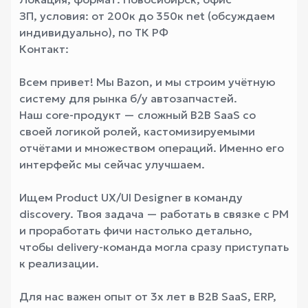
ЗП, условия: от 200к до 350к net (обсуждаем
индивидуально), по ТК РФ
Контакт:
Всем привет! Мы Bazon, и мы строим учётную
систему для рынка б/у автозапчастей.
Наш core-продукт — сложный B2B SaaS со
своей логикой ролей, кастомизируемыми
отчётами и множеством операций. Именно его
интерфейс мы сейчас улучшаем.
Ищем Product UX/UI Designer в команду
discovery. Твоя задача — работать в связке с PM
и проработать фичи настолько детально,
чтобы delivery-команда могла сразу приступать
к реализации.
Для нас важен опыт от 3х лет в B2B SaaS, ERP,