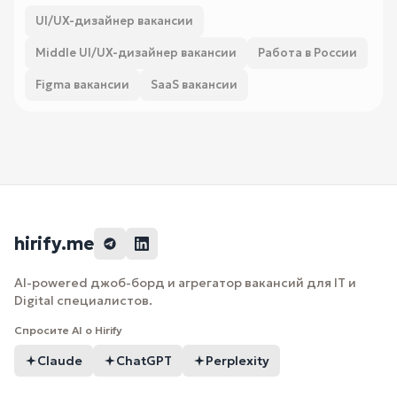
UI/UX-дизайнер вакансии
Middle UI/UX-дизайнер вакансии
Работа в России
Figma вакансии
SaaS вакансии
hirify.me
AI-powered джоб-борд и агрегатор вакансий для IT и
Digital специалистов.
Спросите AI о Hirify
Claude
ChatGPT
Perplexity