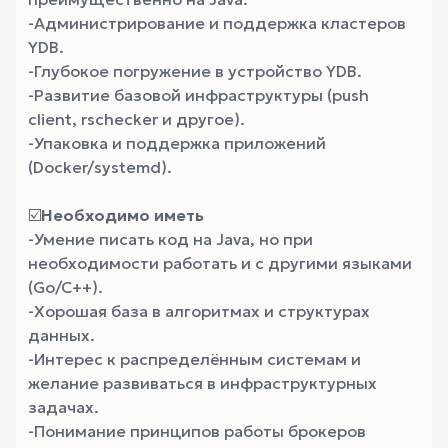
-Администрирование и поддержка кластеров
YDB.
-Глубокое погружение в устройство YDB.
-Развитие базовой инфраструктуры (push
client, rschecker и другое).
-Упаковка и поддержка приложений
(Docker/systemd).
☑️
Необходимо иметь
-Умение писать код на Java, но при
необходимости работать и с другими языками
(Go/C++).
-Хорошая база в алгоритмах и структурах
данных.
-Интерес к распределённым системам и
желание развиваться в инфраструктурных
задачах.
-Понимание принципов работы брокеров