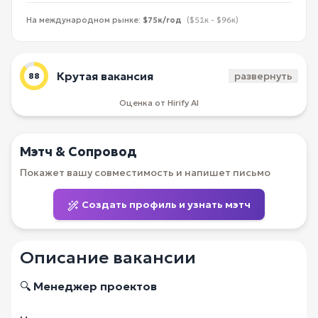
На международном рынке:
$75к/год
($51к - $96к)
Крутая вакансия
развернуть
88
Оценка от Hirify AI
Мэтч & Сопровод
Покажет вашу совместимость и напишет письмо
Создать профиль и узнать мэтч
Описание вакансии
🔍
Менеджер проектов