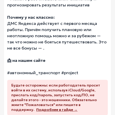
прогнозировать результаты инициатив
Почему у нас классно:
ДМС Яндекса действует с первого месяца
работы. Причём получить плановую или
неотложную помощь можно и за рубежом —
так что можно не бояться путешествовать. Это
не все бонусы — .
📩
на нашем сайте
#автономный_транспорт #project
Будьте осторожны: если работодатель просит
войти в их систему, используя iCloud/Google,
прислать код/пароль, запустить код/ПО, не
делайте этого - это мошенники. Обязательно
жмите "Пожаловаться" или пишите в
поддержку.
Подробнее в гайде →