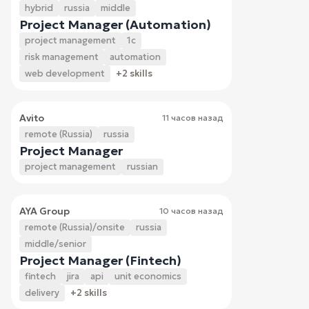
hybrid
russia
middle
Project Manager (Automation)
project management
1c
risk management
automation
web development
+2 skills
Avito
11 часов назад
remote (Russia)
russia
Project Manager
project management
russian
AYA Group
10 часов назад
remote (Russia)/onsite
russia
middle/senior
Project Manager (Fintech)
fintech
jira
api
unit economics
delivery
+2 skills