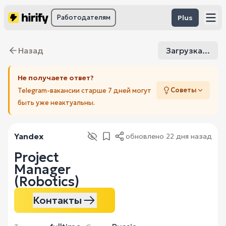
Работодателям
Plus
Назад
Загрузка...
Не получаете ответ?
Советы
Telegram-вакансии старше 7 дней могут
быть уже неактуальны.
Yandex
обновлено
22 дня назад
Project
Manager
(Robotics)
Контакты