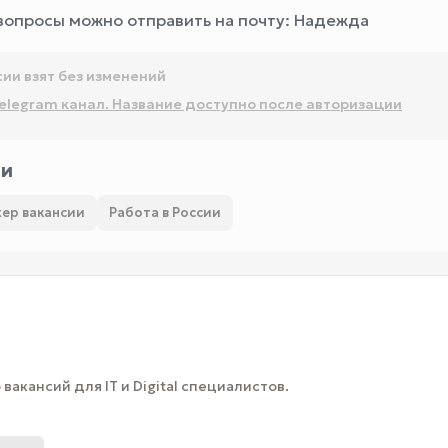
вопросы можно отправить на почту:
Надежда
сии взят без изменений
elegram канал. Название доступно после авторизации
ии
ер вакансии
Работа в России
вакансий для IT и Digital специалистов.