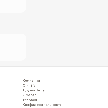
Компании
О Hirify
Друзья Hirify
Оферта
Условия
Конфиденциальность