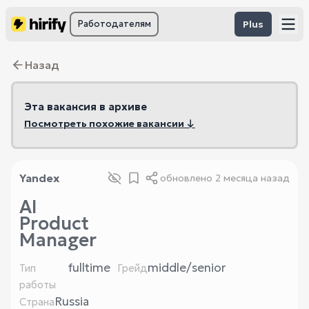
Работодателям
Plus
Назад
Эта вакансия в архиве
Посмотреть похожие вакансии ↓
Yandex
обновлено
2 месяца назад
AI
Product
Manager
fulltime
middle/senior
Тип
Грейд
работы
Russia
Страна