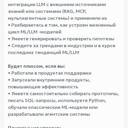
интеграции LLM с внешними источниками
знаний или системами (RAG, MCP,
мультиагентные системы) и применяли их
• Разбираетесь в том, как устроен жизненный
цикл ML/LLM -моделей
• Умеете генерировать и проверять гипотезы
• Следите за трендами в индустрии и в курсе
последних тенденций ML/LLM
Будет плюсом, если вы:
• Работали в продуктах поддержки
• Запускали внутренние продукты,
повышающие эффективность
• Умеете самостоятельно собирать прототипы,
писать SQL-запросы, используете Python,
обучали классические ML-модели или
разрабатывали агентские системы
Почему у нас классно: