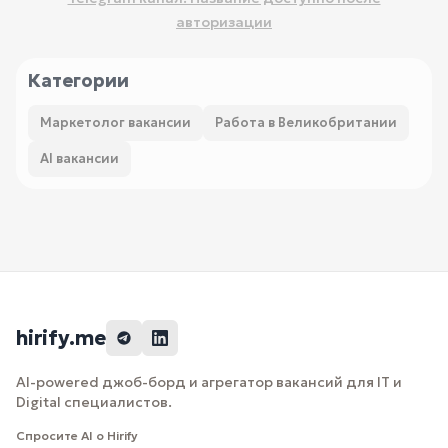
авторизации
Категории
Маркетолог вакансии
Работа в Великобритании
AI вакансии
hirify.me
AI-powered джоб-борд и агрегатор вакансий для IT и
Digital специалистов.
Спросите AI о Hirify