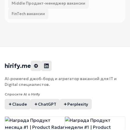
Middle Продакт-менеджер вакансии
FinTech вакансии
hirify.me
AI-powered джоб-борд и агрегатор вакансий для IT и
Digital специалистов.
Спросите AI о Hirify
Claude
ChatGPT
Perplexity