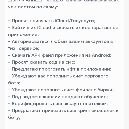
чек-листом по скаму:
– Просят привязать iCloud/Госуслуги;
– Зайти в их iCloud и скачать их корпоративное
приложение;
– Авторизоваться любым вашим аккаунтов в
"их" сервисе;
– Скачать APK файл приложения на Android;
– Просят сказать код из смс;
– Предлагают торговать нфт в приложении;
– Убеждают вас пополнить счет торгового
бота;
– Убеждают пополнить счет фриланс биржи;
– Под видом вакансии продают обучение;
– Верифицировать ваш аккаунт платежом;
– Предлагают привязать ваш криптокошелек к
боту;