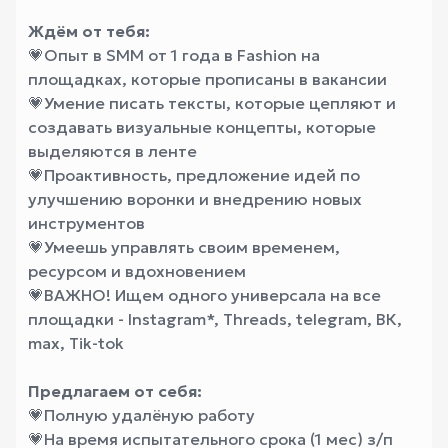
Ждём от тебя:
💗
Опыт в SMM от 1 года в Fashion на
площадках, которые прописаны в вакансии
💗
Умение писать тексты, которые цепляют и
создавать визуальные концепты, которые
выделяются в ленте
💗
Проактивность, предложение идей по
улучшению воронки и внедрению новых
инструментов
💗
Умеешь управлять своим временем,
ресурсом и вдохновением
💗
ВАЖНО! Ищем одного универсала на все
площадки - Instagram*, Threads, telegram, ВК,
max, Tik-tok
Предлагаем от себя:
💗
Полную удалёную работу
💗
На время испытательного срока (1 мес) з/п