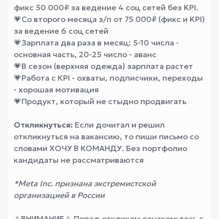
фикс 50 000₽ за ведение 4 соц сетей без KPI.
💗
Со второго месяца з/п от 75 000₽ (фикс и KPI)
за ведение 6 соц сетей
💗
Зарплата два раза в месяц: 5-10 числа -
основная часть, 20-25 число - аванс
💗
В сезон (верхняя одежда) зарплата растет
💗
Работа с КPI - охваты, подписчики, переходы
- хорошая мотивация
💗
Продукт, который не стыдно продвигать
Откликнуться:
Если дочитал и решил
откликнуться на вакансию, то пиши письмо
со
словами ХОЧУ В КОМАНДУ. Без портфолио
кандидаты не рассматриваются
*Meta Inc. признана экстремистской
организацией в России
⚠️ВНИМАНИЕ⚠️ Перед откликом ознакомьтесь с