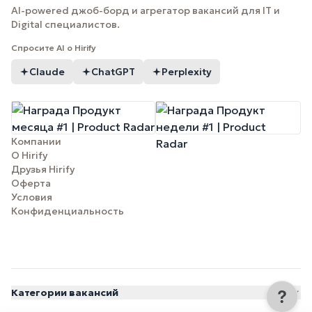
AI-powered джоб-борд и агрегатор вакансий для IT и
Digital специалистов.
Спросите AI о Hirify
Claude
ChatGPT
Perplexity
Компании
О Hirify
Друзья Hirify
Оферта
Условия
Конфиденциальность
Категории вакансий