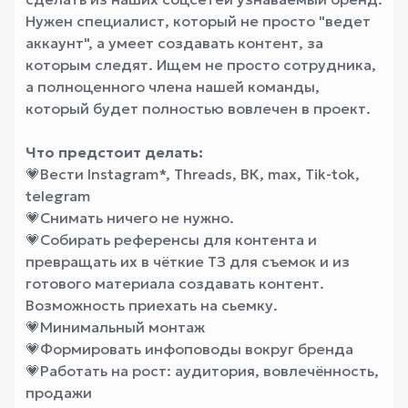
Нужен специалист, который не просто "ведет
аккаунт", а умеет создавать контент, за
которым следят. Ищем не просто сотрудника,
а полноценного члена нашей команды,
который будет полностью вовлечен в проект.
Что предстоит делать:
💗
Вести Instagram*, Threads, ВК, max, Tik-tok,
telegram
💗
Снимать ничего не нужно.
💗
Собирать референсы для контента и
превращать их в чёткие ТЗ для съемок и из
готового материала создавать контент.
Возможность приехать на сьемку.
💗
Минимальный монтаж
💗
Формировать инфоповоды вокруг бренда
💗
Работать на рост: аудитория, вовлечённость,
продажи