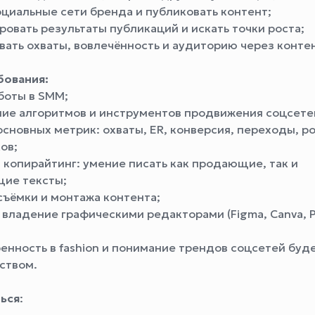
оциальные сети бренда и публиковать контент;
ровать результаты публикаций и искать точки роста;
вать охваты, вовлечённость и аудиторию через конте
бования:
боты в SMM;
ие алгоритмов и инструментов продвижения соцсете
основных метрик: охваты, ER, конверсия, переходы, р
ов;
 копирайтинг: умение писать как продающие, так и
ие тексты;
съёмки и монтажа контента;
 владение графическими редакторами (Figma, Canva, 
енность в fashion и понимание трендов соцсетей буд
ством.
ься
: