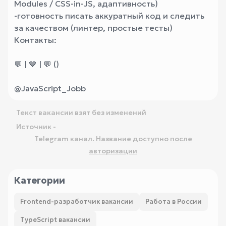
Modules / CSS-in-JS, адаптивность)
-готовность писать аккуратный код и следить
за качеством (линтер, простые тесты)
Контакты:
💬 | 💙 | 💬 ()
@JavaScript_Jobb
Текст вакансии взят без изменений
Источник -
Telegram канал. Название доступно после
авторизации
Категории
Frontend-разработчик вакансии
Работа в России
TypeScript вакансии