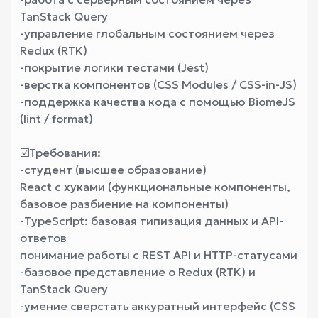
TanStack Query
-управление глобальным состоянием через
Redux (RTK)
-покрытие логики тестами (Jest)
-верстка компонентов (CSS Modules / CSS-in-JS)
-поддержка качества кода с помощью BiomeJS
(lint / format)
☑️Требования:
-студент (высшее образование)
React с хуками (функциональные компоненты,
базовое разбиение на компоненты)
-TypeScript: базовая типизация данных и API-
ответов
понимание работы с REST API и HTTP-статусами
-базовое представление о Redux (RTK) и
TanStack Query
-умение сверстать аккуратный интерфейс (CSS