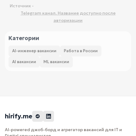
Источник -
Telegram канал. Название доступно после
авторизации
Категории
AI-инженер вакансии
Работа в России
AI вакансии
ML вакансии
hirify.me
AI-powered джоб-борд и агрегатор вакансий для IT и
Digital специалистов.