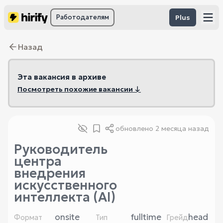
Работодателям
Plus
Назад
Эта вакансия в архиве
Посмотреть похожие вакансии ↓
обновлено
2 месяца назад
Руководитель
центра
внедрения
искусственного
интеллекта (AI)
onsite
fulltime
head
Формат
Тип
Грейд