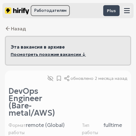
Работодателям
Plus
Назад
Эта вакансия в архиве
Посмотреть похожие вакансии ↓
обновлено
2 месяца назад
DevOps
Engineer
(Bare-
metal/AWS)
remote (Global)
fulltime
Формат
Тип
работы
работы