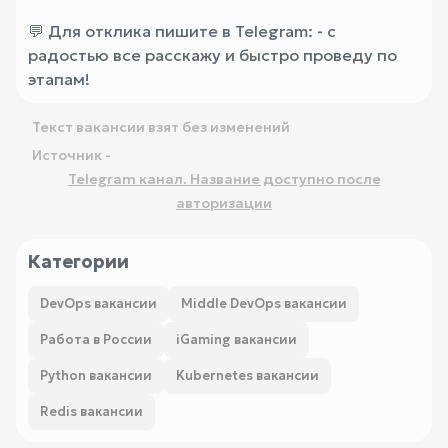
💬 Для отклика пишите в Telegram:
- с
радостью все расскажу и быстро проведу по
этапам!
Текст вакансии взят без изменений
Источник -
Telegram канал. Название доступно после
авторизации
Категории
DevOps вакансии
Middle DevOps вакансии
Работа в России
iGaming вакансии
Python вакансии
Kubernetes вакансии
Redis вакансии