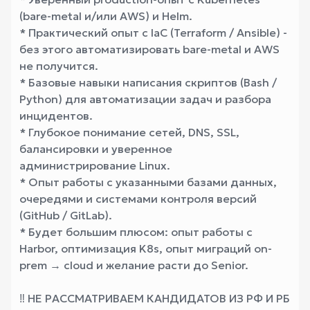
(bare-metal и/или AWS) и Helm.
* Практический опыт с IaC (Terraform / Ansible) -
без этого автоматизировать bare-metal и AWS
не получится.
* Базовые навыки написания скриптов (Bash /
Python) для автоматизации задач и разбора
инцидентов.
* Глубокое понимание сетей, DNS, SSL,
балансировки и уверенное
администрирование Linux.
* Опыт работы с указанными базами данных,
очередями и системами контроля версий
(GitHub / GitLab).
* Будет большим плюсом: опыт работы с
Harbor, оптимизация K8s, опыт миграций on-
prem → cloud и желание расти до Senior.
‼️ НЕ РАССМАТРИВАЕМ КАНДИДАТОВ ИЗ РФ И РБ