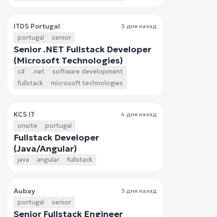
ITDS Portugal
3 дня назад
portugal
senior
Senior .NET Fullstack Developer
(Microsoft Technologies)
c#
.net
software development
fullstack
microsoft technologies
KCS IT
4 дня назад
onsite
portugal
Fullstack Developer
(Java/Angular)
java
angular
fullstack
Aubay
3 дня назад
portugal
senior
Senior Fullstack Engineer