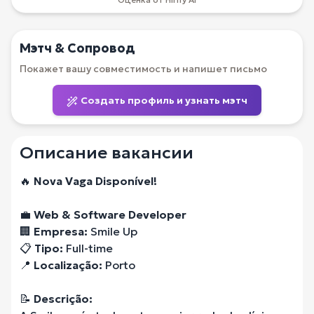
Мэтч & Сопровод
Покажет вашу совместимость и напишет письмо
Создать профиль и узнать мэтч
Описание вакансии
🔥
Nova Vaga Disponível!
💼
Web & Software Developer
🏢
Empresa:
Smile Up
📋
Tipo:
Full-time
📍
Localização:
Porto
📝
Descrição: