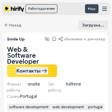
Работодателям
Plus
Назад
Загрузка...
Smile Up
обновлено
4 дня назад
Web &
Software
Developer
Контакты
onsite
fulltime
Формат
Тип
работы
работы
Portugal
Страна
software development
web development
portugal