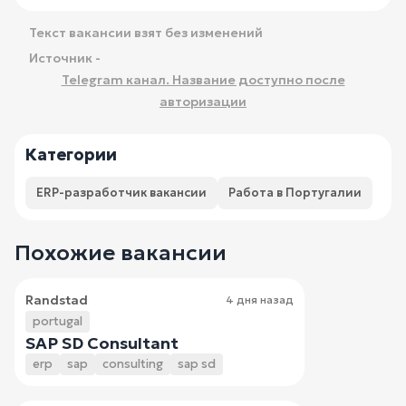
Текст вакансии взят без изменений
Источник -
Telegram канал. Название доступно после
авторизации
Категории
ERP-разработчик вакансии
Работа в Португалии
Похожие вакансии
Randstad
4 дня назад
portugal
SAP SD Consultant
erp
sap
consulting
sap sd