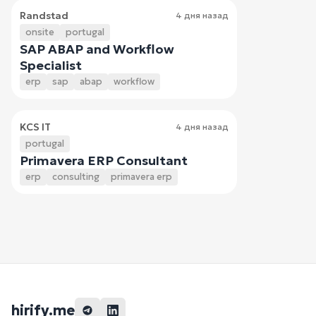
Randstad
4 дня назад
onsite
portugal
SAP ABAP and Workflow
Specialist
erp
sap
abap
workflow
KCS IT
4 дня назад
portugal
Primavera ERP Consultant
erp
consulting
primavera erp
hirify.me