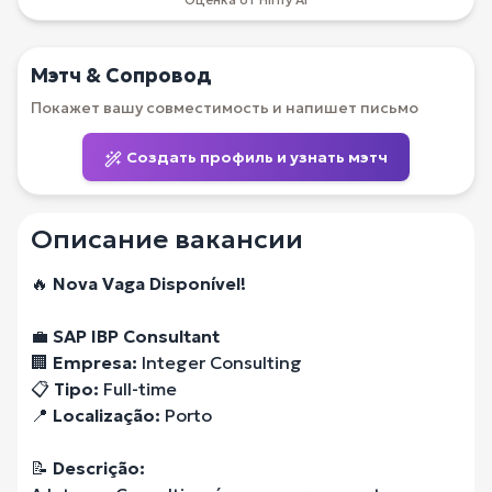
Мэтч & Сопровод
Покажет вашу совместимость и напишет письмо
Создать профиль и узнать мэтч
Описание вакансии
🔥
Nova Vaga Disponível!
💼
SAP IBP Consultant
🏢
Empresa:
Integer Consulting
📋
Tipo:
Full-time
📍
Localização:
Porto
📝
Descrição: