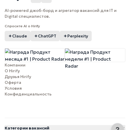
AI-powered джоб-борд и агрегатор вакансий для IT и
Digital специалистов.
Спросите AI о Hirify
Claude
ChatGPT
Perplexity
Компании
О Hirify
Друзья Hirify
Оферта
Условия
Конфиденциальность
Категории вакансий