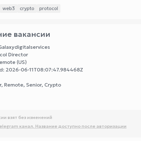
web3
crypto
protocol
ие вакансии
alaxydigitalservices
ocol Director
Remote (US)
d: 2026-06-11T08:07:47.984468Z
r, Remote, Senior, Crypto
сии взят без изменений
elegram канал. Название доступно после авторизации