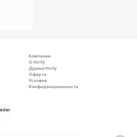
Компании
О Hirify
Друзья Hirify
Оферта
Условия
Конфиденциальность