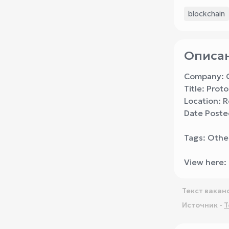
blockchain
Описан
Company: G
Title: Prot
Location: 
Date Poste
Tags: Othe
View here:
Текст вакан
Источник -
T