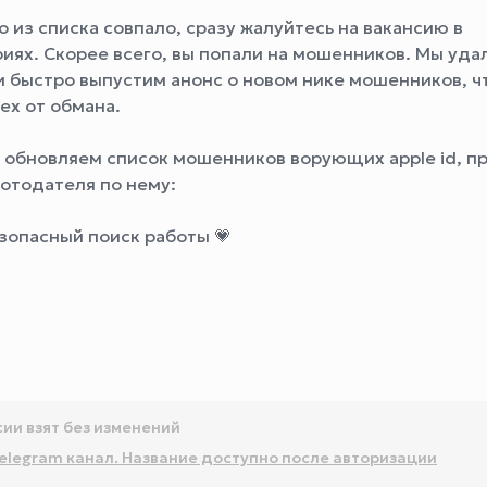
о из списка совпало, сразу жалуйтесь на вакансию в
иях. Скорее всего, вы попали на мошенников. Мы уда
и быстро выпустим анонс о новом нике мошенников, ч
ех от обмана.
 обновляем список мошенников ворующих apple id, п
ботодателя по нему:
езопасный поиск работы 💗
сии взят без изменений
elegram канал. Название доступно после авторизации