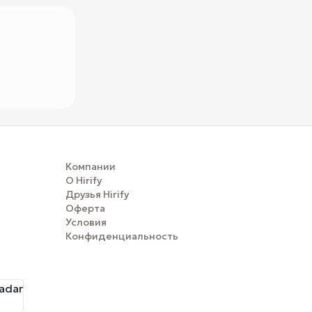
Компании
О Hirify
Друзья Hirify
Оферта
Условия
Конфиденциальность