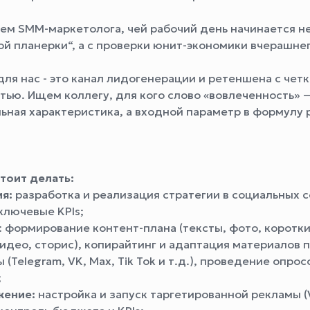
ем SMM-маркетолога, чей рабочий день начинается не
ой планерки“, а с проверки юнит-экономики вчерашнег
для нас - это канал лидогенерации и ретеншена с чет
тью. Ищем коллегу, для кого слово «вовлеченность» —
ьная характеристика, а входной параметр в формулу 
тоит делать:
я:
разработка и реализация стратегии в социальных с
ключевые KPIs;
: формирование контент-плана (тексты, фото, коротки
идео, сторис), копирайтинг и адаптация материалов 
(Telegram, VK, Max, Tik Tok и т.д.), проведение опрос
;
ение:
настройка и запуск таргетированной рекламы (