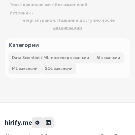
Текст вакансии взят без изменений
Источник -
Telegram канал. Название доступно после
авторизации
Категории
Data Scientist / ML-инженер вакансии
AI вакансии
ML вакансии
SQL вакансии
hirify.me