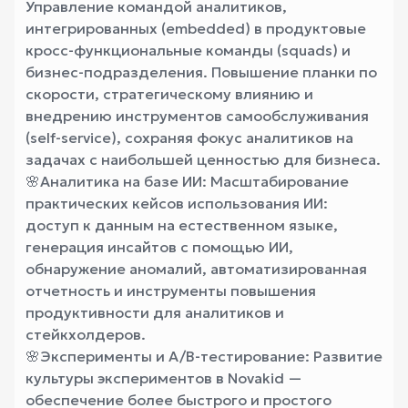
Управление командой аналитиков,
интегрированных (embedded) в продуктовые
кросс-функциональные команды (squads) и
бизнес-подразделения. Повышение планки по
скорости, стратегическому влиянию и
внедрению инструментов самообслуживания
(self-service), сохраняя фокус аналитиков на
задачах с наибольшей ценностью для бизнеса.
🌸
Аналитика на базе ИИ: Масштабирование
практических кейсов использования ИИ:
доступ к данным на естественном языке,
генерация инсайтов с помощью ИИ,
обнаружение аномалий, автоматизированная
отчетность и инструменты повышения
продуктивности для аналитиков и
стейкхолдеров.
🌸
Эксперименты и A/B-тестирование: Развитие
культуры экспериментов в Novakid —
обеспечение более быстрого и простого