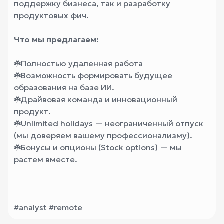
поддержку бизнеса, так и разработку
продуктовых фич.
Что мы предлагаем:
☘️
Полностью удаленная работа
☘️
Возможность формировать будущее
образования на базе ИИ.
☘️
Драйвовая команда и инновационный
продукт.
☘️
Unlimited holidays — неограниченный отпуск
(мы доверяем вашему профессионализму).
☘️
Бонусы и опционы (Stock options) — мы
растем вместе.
#analyst #remote