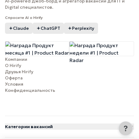
AI-powered джоб-борд и агрегатор вакансий для IT и
Digital специалистов.
Спросите AI о Hirify
Claude
ChatGPT
Perplexity
Компании
О Hirify
Друзья Hirify
Оферта
Условия
Конфиденциальность
Категории вакансий