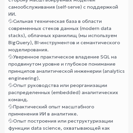
самообслуживания (self-serve) с поддержкой
ИИ.
💦
Сильная техническая база в области
современных стеков данных (modern data
stacks), облачных хранилищ (мы используем
BigQuery), BI-инструментов и семантического
моделирования.
💦
Уверенное практическое владение SQL на
продвинутом уровне и глубокое понимание
принципов аналитической инженерии (analytics
engineering).
💦
Опыт руководства или реорганизации
распределенных (embedded) аналитических
команд.
💦
Практический опыт масштабного
применения ИИ в аналитике.
💦
Опыт построения или реструктуризации
функции data science, охватывающей как