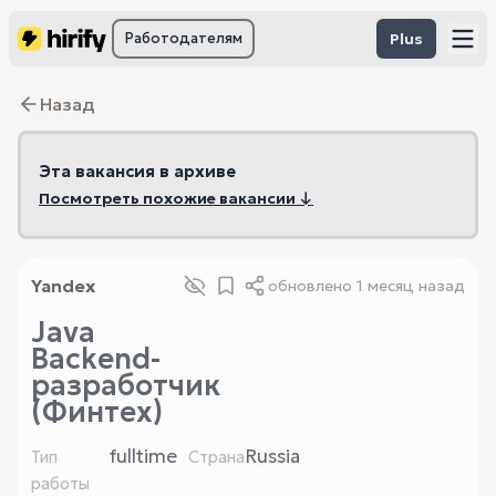
Работодателям
Plus
Назад
Эта вакансия в архиве
Посмотреть похожие вакансии ↓
Yandex
обновлено
1 месяц назад
Java
Backend-
разработчик
(Финтех)
fulltime
Russia
Тип
Страна
работы