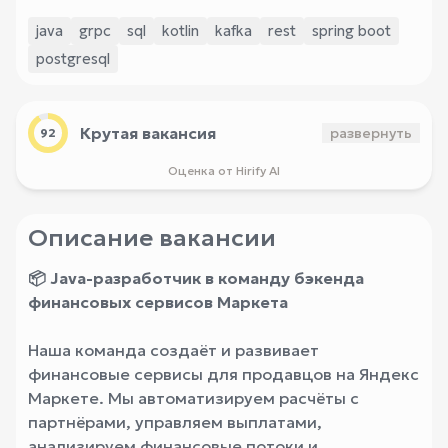
java
grpc
sql
kotlin
kafka
rest
spring boot
postgresql
Крутая вакансия
развернуть
92
Оценка от Hirify AI
Описание вакансии
📦
Java-разработчик в команду бэкенда
финансовых сервисов Маркета
Наша команда создаёт и развивает
финансовые сервисы для продавцов на Яндекс
Маркете. Мы автоматизируем расчёты с
партнёрами, управляем выплатами,
анализируем финансовые потоки и