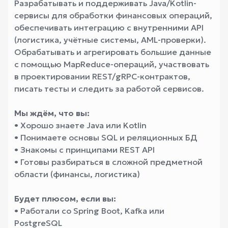
Разрабатывать и поддерживать Java/Kotlin-
сервисы для обработки финансовых операций,
обеспечивать интеграцию с внутренними API
(логистика, учётные системы, AML-проверки).
Обрабатывать и агрегировать большие данные
с помощью MapReduce-операций, участвовать
в проектировании REST/gRPC-контрактов,
писать тесты и следить за работой сервисов.
Мы ждём, что вы:
• Хорошо знаете Java или Kotlin
• Понимаете основы SQL и реляционных БД
• Знакомы с принципами REST API
• Готовы разбираться в сложной предметной
области (финансы, логистика)
Будет плюсом, если вы:
• Работали со Spring Boot, Kafka или
PostgreSQL