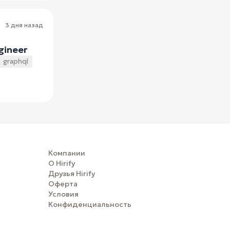
3 дня назад
gineer
graphql
Компании
О Hirify
Друзья Hirify
Оферта
Условия
Конфиденциальность