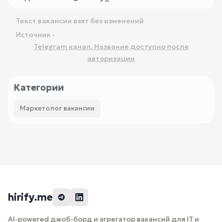
Текст вакансии взят без изменений
Источник -
Telegram канал. Название доступно после
авторизации
Категории
Маркетолог вакансии
hirify.me
AI-powered джоб-борд и агрегатор вакансий для IT и