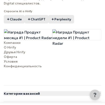
Digital специалистов.
Спросите AI о Hirify
Claude
ChatGPT
Perplexity
Компании
О Hirify
Друзья Hirify
Оферта
Условия
Конфиденциальность
Категории вакансий