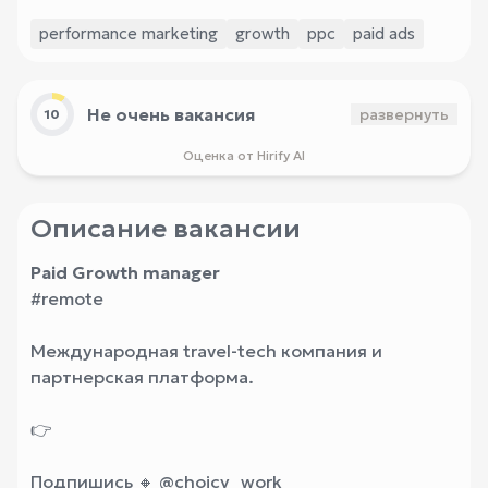
performance marketing
growth
ppc
paid ads
Не очень вакансия
развернуть
10
Оценка от Hirify AI
Описание вакансии
Paid Growth manager
#remote
Международная travel-tech компания и
партнерская платформа.
👉
Подпишись 🔸 @choicy_work