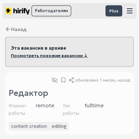
Работодателям
Plus
Назад
Эта вакансия в архиве
Посмотреть похожие вакансии ↓
обновлено
1 месяц назад
Редактор
remote
fulltime
Формат
Тип
работы
работы
content creation
editing