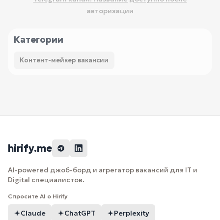
авторизации
Категории
Контент-мейкер вакансии
hirify.me
AI-powered джоб-борд и агрегатор вакансий для IT и
Digital специалистов.
Спросите AI о Hirify
Claude
ChatGPT
Perplexity