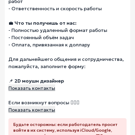
работ
- Ответственность и скорость работы
💼
Что ты получишь от нас:
- Полностью удаленный формат работы
- Постоянный объём задач
- Оплата, привязанная к доллару
Для дальнейшего общения и сотрудничества,
пожалуйста, заполните форму:
📌
2D моушн дизайнер
Показать контакты
Если возникнут вопросы 🧚🏻‍♀️
Показать контакты
Будьте осторожны: если работодатель просит
войти в их систему, используя iCloud/Google,