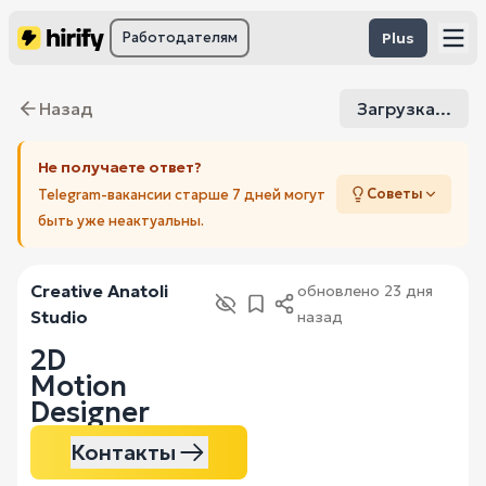
Работодателям
Plus
Назад
Загрузка...
Не получаете ответ?
Советы
Telegram-вакансии старше 7 дней могут
быть уже неактуальны.
Creative Anatoli
обновлено
23 дня
Studio
назад
2D
Motion
Designer
Контакты