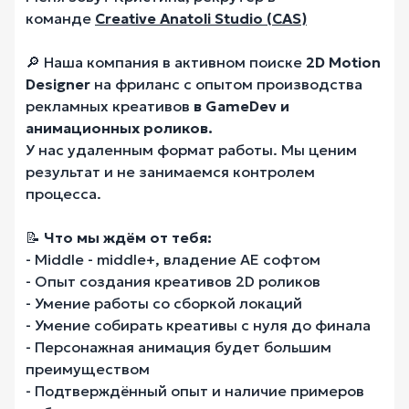
команде
Creative Anatoli Studio (CAS
)
🔎 Наша компания в активном поиске
2D Motion
Designer
на фриланс с опытом производства
рекламных креативов
в GameDev и
анимационных роликов.
У нас удаленным формат работы. Мы ценим
результат и не занимаемся контролем
процесса.
📝
Что мы ждём от тебя:
- Middle - middle+, владение AE софтом
- Опыт создания креативов 2D роликов
- Умение работы со сборкой локаций
- Умение собирать креативы с нуля до финала
- Персонажная анимация будет большим
преимуществом
- Подтверждённый опыт и наличие примеров