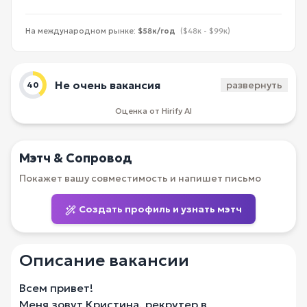
На международном рынке:
$58к/год
($48к - $99к)
Не очень вакансия
развернуть
40
Оценка от Hirify AI
Мэтч & Сопровод
Покажет вашу совместимость и напишет письмо
Создать профиль и узнать мэтч
Описание вакансии
Всем привет!
Меня зовут Кристина, рекрутер в