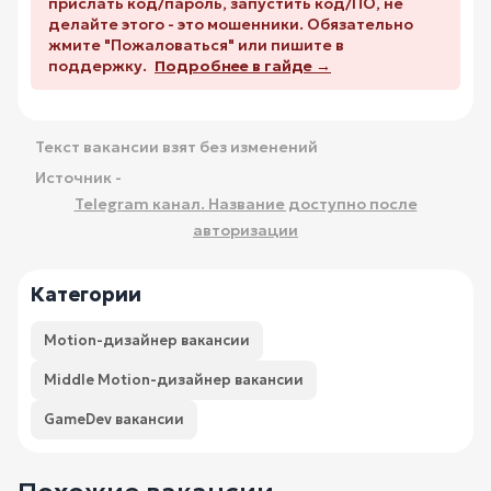
прислать код/пароль, запустить код/ПО, не
делайте этого - это мошенники. Обязательно
жмите "Пожаловаться" или пишите в
поддержку.
Подробнее в гайде →
Текст вакансии взят без изменений
Источник -
Telegram канал. Название доступно после
авторизации
Категории
Motion-дизайнер вакансии
Middle Motion-дизайнер вакансии
GameDev вакансии