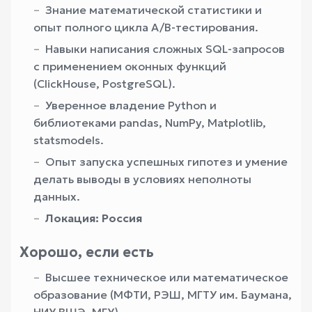
Знание математической статистики и
опыт полного цикла A/B-тестирования.
Навыки написания сложных SQL-запросов
с применением оконных функций
(ClickHouse, PostgreSQL).
Уверенное владение Python и
библиотеками pandas, NumPy, Matplotlib,
statsmodels.
Опыт запуска успешных гипотез и умение
делать выводы в условиях неполноты
данных.
Локация: Россия
Хорошо, если есть
Высшее техническое или математическое
образование (МФТИ, РЭШ, МГТУ им. Баумана,